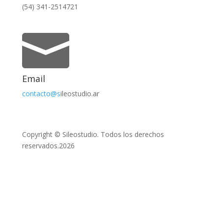
(54) 341-2514721

Email
contacto@s
ileostudio.ar
Copyright © Sileostudio. Todos los derechos
reservados.2026