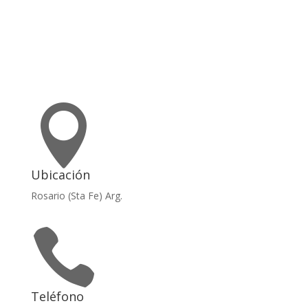

Ubicación
Rosario (Sta Fe) Arg.

Teléfono